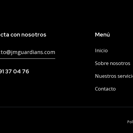
cta con nosotros
Menú
Inicio
cto@jmguardians.com
Sobre nosotros
91 37 04 76
Nuestros servic
Contacto
Pol